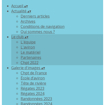
Accueil
▴
▾
Actualité
▴
▾
Derniers articles
Archives
Conditions de navigation
Qui sommes nous ?
Le club
▴
▾
L'équipe
L'aviron
Le matériel
Partenaires
Chpt 2022
Galerie d'images
▴
▾
Chpt de France
École d’aviron
Tête de rivière
Régates 2023
Régates 2024
Randonnées 2023
Randonnées 2024