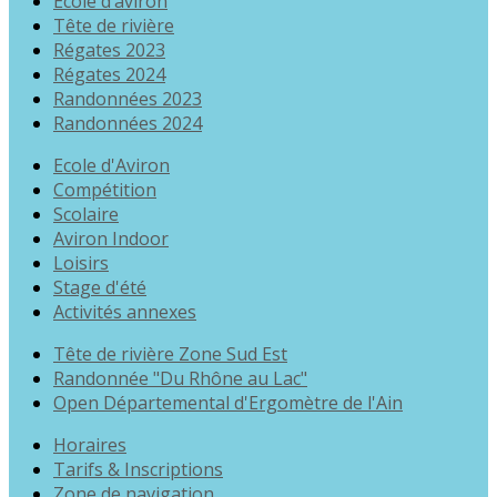
École d’aviron
Tête de rivière
Régates 2023
Régates 2024
Randonnées 2023
Randonnées 2024
Ecole d'Aviron
Compétition
Scolaire
Aviron Indoor
Loisirs
Stage d'été
Activités annexes
Tête de rivière Zone Sud Est
Randonnée "Du Rhône au Lac"
Open Départemental d'Ergomètre de l'Ain
Horaires
Tarifs & Inscriptions
Zone de navigation