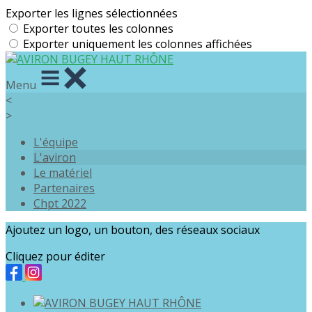
Exporter les lignes sélectionnées
Exporter toutes les colonnes
Exporter uniquement les colonnes affichées
Menu
<
>
L'équipe
L'aviron
Le matériel
Partenaires
Chpt 2022
Ajoutez un logo, un bouton, des réseaux sociaux
Cliquez pour éditer