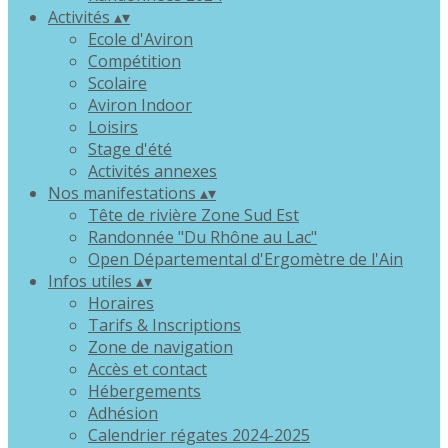
Activités
▴
▾
Ecole d'Aviron
Compétition
Scolaire
Aviron Indoor
Loisirs
Stage d'été
Activités annexes
Nos manifestations
▴
▾
Tête de rivière Zone Sud Est
Randonnée "Du Rhône au Lac"
Open Départemental d'Ergomètre de l'Ain
Infos utiles
▴
▾
Horaires
Tarifs & Inscriptions
Zone de navigation
Accès et contact
Hébergements
Adhésion
Calendrier régates 2024-2025