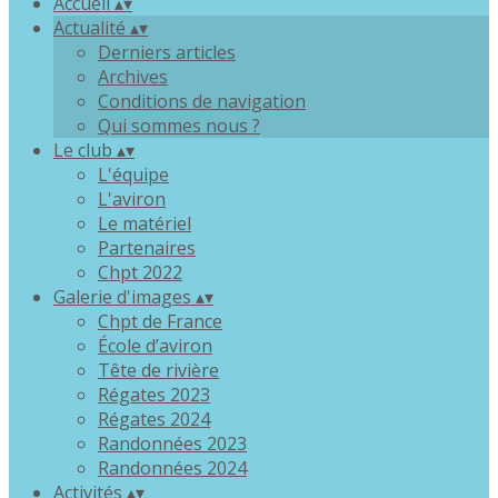
Accueil
▴
▾
Actualité
▴
▾
Derniers articles
Archives
Conditions de navigation
Qui sommes nous ?
Le club
▴
▾
L'équipe
L'aviron
Le matériel
Partenaires
Chpt 2022
Galerie d'images
▴
▾
Chpt de France
École d’aviron
Tête de rivière
Régates 2023
Régates 2024
Randonnées 2023
Randonnées 2024
Activités
▴
▾