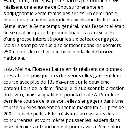
Evan, Louis, Loïc et Baptiste barrés par Florian en 4+
réalisent une entame de Chpt surprenante en
s’adjugeant le 2ème temps des séries. En demi-finale,
leur course la moins aboutie du week-end, ils finissent
3ème, avec le 5ème temps général, mais l’essentiel était
de se qualifier pour la grande finale. La course a été
d’une grosse intensité pour les six bateaux engagés.
Mais ils sont parvenus à se détacher dans les derniers
250m pour décrocher une belle médaille de bronze
nationale.
Lola, Mélina, Eloïse et Laura en 4X réalisent de bonnes
prestations, puisque lors des séries elles gagnent leur
course avec plus de 13s d’avance sur le deuxième
bateau. Lors de la demi-finale, elle subissent la pression
du favori, mais se qualifient pour la finale A. Pour leur
dernière course de la saison, elles s’engagent dans une
course où elles doivent donner le maximum sur près de
200 coups de pelles. Elles résistent aux assauts des
concurrentes, et vont même pousser les leaders dans
leurs derniers retranchement pour ravir la 2ème place.