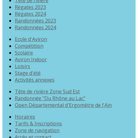
Tête de rivière
Régates 2023
Régates 2024
Randonnées 2023
Randonnées 2024
Ecole d'Aviron
Compétition
Scolaire
Aviron Indoor
Loisirs
Stage d'été
Activités annexes
Tête de rivière Zone Sud Est
Randonnée "Du Rhône au Lac"
Open Départemental d'Ergomètre de l'Ain
Horaires
Tarifs & Inscriptions
Zone de navigation
Accès et contact