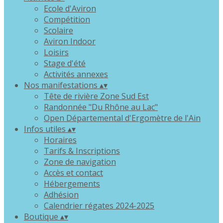
Ecole d'Aviron
Compétition
Scolaire
Aviron Indoor
Loisirs
Stage d'été
Activités annexes
Nos manifestations
▴
▾
Tête de rivière Zone Sud Est
Randonnée "Du Rhône au Lac"
Open Départemental d'Ergomètre de l'Ain
Infos utiles
▴
▾
Horaires
Tarifs & Inscriptions
Zone de navigation
Accès et contact
Hébergements
Adhésion
Calendrier régates 2024-2025
Boutique
▴
▾