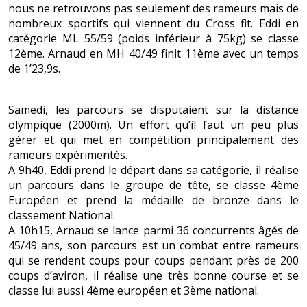
nous ne retrouvons pas seulement des rameurs mais de
nombreux sportifs qui viennent du Cross fit. Eddi en
catégorie ML 55/59 (poids inférieur à 75kg) se classe
12ème. Arnaud en MH 40/49 finit 11ème avec un temps
de 1’23,9s.
Samedi, les parcours se disputaient sur la distance
olympique (2000m). Un effort qu’il faut un peu plus
gérer et qui met en compétition principalement des
rameurs expérimentés.
A 9h40, Eddi prend le départ dans sa catégorie, il réalise
un parcours dans le groupe de tête, se classe 4ème
Européen et prend la médaille de bronze dans le
classement National.
A 10h15, Arnaud se lance parmi 36 concurrents âgés de
45/49 ans, son parcours est un combat entre rameurs
qui se rendent coups pour coups pendant près de 200
coups d’aviron, il réalise une très bonne course et se
classe lui aussi 4ème européen et 3ème national.