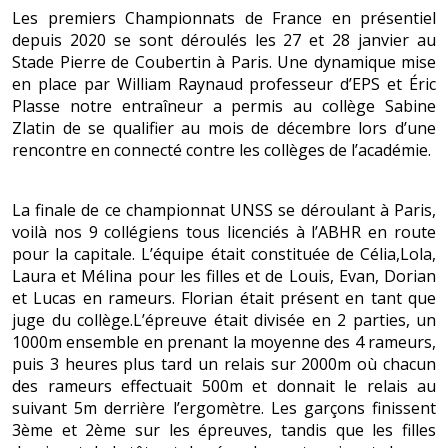
Les premiers Championnats de France en présentiel
depuis 2020 se sont déroulés les 27 et 28 janvier au
Stade Pierre de Coubertin à Paris. Une dynamique mise
en place par William Raynaud professeur d’EPS et Éric
Plasse notre entraîneur a permis au collège Sabine
Zlatin de se qualifier au mois de décembre lors d’une
rencontre en connecté contre les collèges de l’académie.
La finale de ce championnat UNSS se déroulant à Paris,
voilà nos 9 collégiens tous licenciés à l’ABHR en route
pour la capitale. L’équipe était constituée de Célia,Lola,
Laura et Mélina pour les filles et de Louis, Evan, Dorian
et Lucas en rameurs. Florian était présent en tant que
juge du collège.L’épreuve était divisée en 2 parties, un
1000m ensemble en prenant la moyenne des 4 rameurs,
puis 3 heures plus tard un relais sur 2000m où chacun
des rameurs effectuait 500m et donnait le relais au
suivant 5m derrière l’ergomètre. Les garçons finissent
3ème et 2ème sur les épreuves, tandis que les filles