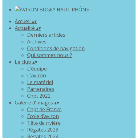
Accueil
▴
▾
Actualité
▴
▾
Derniers articles
Archives
Conditions de navigation
Qui sommes nous ?
Le club
▴
▾
L'équipe
L'aviron
Le matériel
Partenaires
Chpt 2022
Galerie d'images
▴
▾
Chpt de France
École d’aviron
Tête de rivière
Régates 2023
Régates 2024