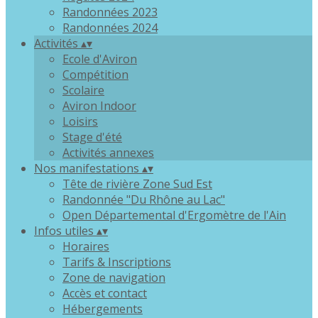
Randonnées 2023
Randonnées 2024
Activités
▴
▾
Ecole d'Aviron
Compétition
Scolaire
Aviron Indoor
Loisirs
Stage d'été
Activités annexes
Nos manifestations
▴
▾
Tête de rivière Zone Sud Est
Randonnée "Du Rhône au Lac"
Open Départemental d'Ergomètre de l'Ain
Infos utiles
▴
▾
Horaires
Tarifs & Inscriptions
Zone de navigation
Accès et contact
Hébergements