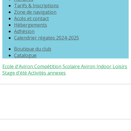
Tarifs & Inscriptions
Zone de navigation
Accès et contact
Hébergements
Adhésion
Calendrier régates 2024-2025
Boutique du club
Catalogue
Ecole d'Aviron
Compétition
Scolaire
Aviron Indoor
Loisirs
Stage d'été
Activités annexes