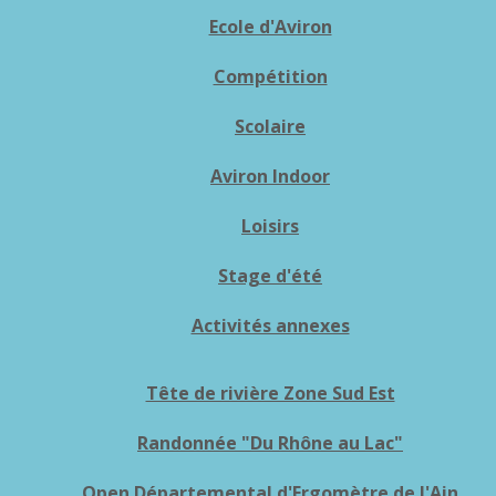
Ecole d'Aviron
Compétition
Scolaire
Aviron Indoor
Loisirs
Stage d'été
Activités annexes
Tête de rivière Zone Sud Est
Randonnée "Du Rhône au Lac"
Open Départemental d'Ergomètre de l'Ain