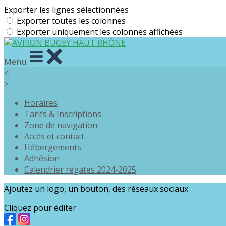
Exporter les lignes sélectionnées
Exporter toutes les colonnes
Exporter uniquement les colonnes affichées
Menu
<
>
Horaires
Tarifs & Inscriptions
Zone de navigation
Accès et contact
Hébergements
Adhésion
Calendrier régates 2024-2025
Ajoutez un logo, un bouton, des réseaux sociaux
Cliquez pour éditer