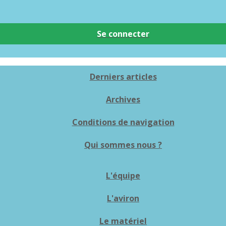
Se connecter
Derniers articles
Archives
Conditions de navigation
Qui sommes nous ?
L'équipe
L'aviron
Le matériel