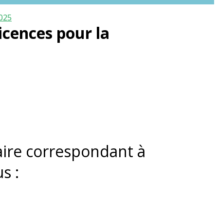
2025
licences pour la
aire correspondant à
s :