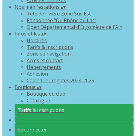
Activités annexes
Nos manifestations
▴
▾
Tête de rivière Zone Sud Est
Randonnée "Du Rhône au Lac"
Open Départemental d'Ergomètre de l'Ain
Infos utiles
▴
▾
Horaires
Tarifs & Inscriptions
Zone de navigation
Accès et contact
Hébergements
Adhésion
Calendrier régates 2024-2025
Boutique
▴
▾
Boutique du club
Catalogue
Tarifs & Inscriptions
Se connecter