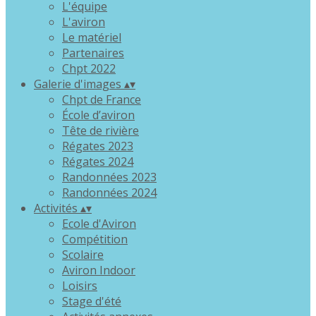
L'équipe
L'aviron
Le matériel
Partenaires
Chpt 2022
Galerie d'images
▴
▾
Chpt de France
École d’aviron
Tête de rivière
Régates 2023
Régates 2024
Randonnées 2023
Randonnées 2024
Activités
▴
▾
Ecole d'Aviron
Compétition
Scolaire
Aviron Indoor
Loisirs
Stage d'été