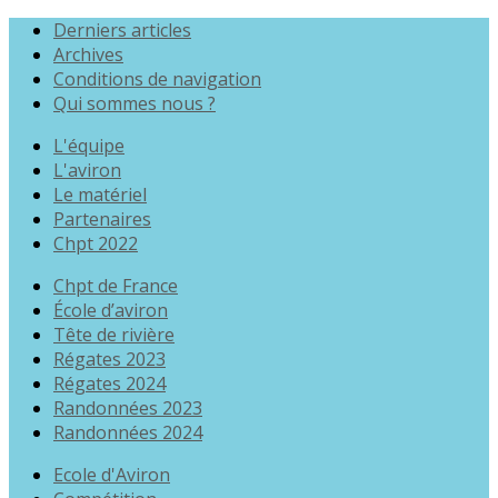
Derniers articles
Archives
Conditions de navigation
Qui sommes nous ?
L'équipe
L'aviron
Le matériel
Partenaires
Chpt 2022
Chpt de France
École d’aviron
Tête de rivière
Régates 2023
Régates 2024
Randonnées 2023
Randonnées 2024
Ecole d'Aviron