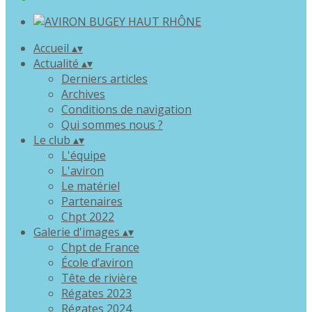
Accueil
▴
▾
Actualité
▴
▾
Derniers articles
Archives
Conditions de navigation
Qui sommes nous ?
Le club
▴
▾
L'équipe
L'aviron
Le matériel
Partenaires
Chpt 2022
Galerie d'images
▴
▾
Chpt de France
École d’aviron
Tête de rivière
Régates 2023
Régates 2024