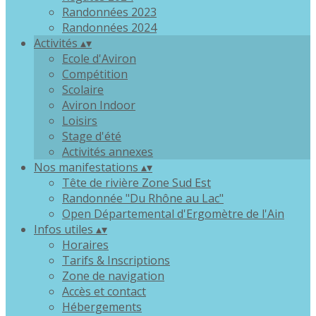
Randonnées 2023
Randonnées 2024
Activités
▴
▾
Ecole d'Aviron
Compétition
Scolaire
Aviron Indoor
Loisirs
Stage d'été
Activités annexes
Nos manifestations
▴
▾
Tête de rivière Zone Sud Est
Randonnée "Du Rhône au Lac"
Open Départemental d'Ergomètre de l'Ain
Infos utiles
▴
▾
Horaires
Tarifs & Inscriptions
Zone de navigation
Accès et contact
Hébergements