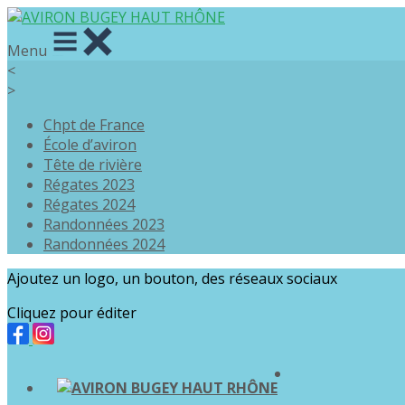
Menu
<
>
Chpt de France
École d’aviron
Tête de rivière
Régates 2023
Régates 2024
Randonnées 2023
Randonnées 2024
Ajoutez un logo, un bouton, des réseaux sociaux
Cliquez pour éditer