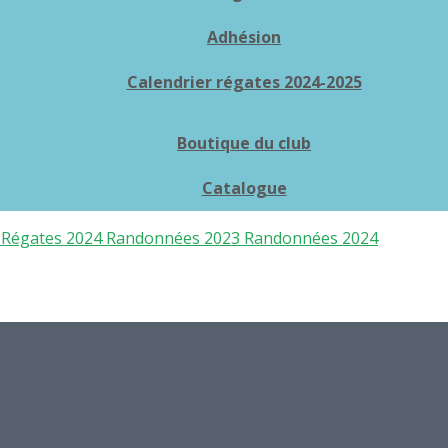
Adhésion
Calendrier régates 2024-2025
Boutique du club
Catalogue
3
Régates 2024
Randonnées 2023
Randonnées 2024