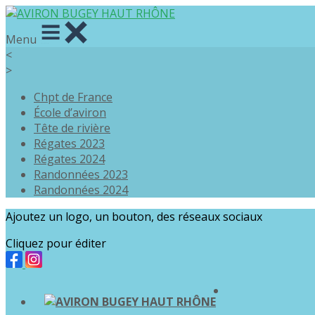
Menu
<
>
Chpt de France
École d’aviron
Tête de rivière
Régates 2023
Régates 2024
Randonnées 2023
Randonnées 2024
Ajoutez un logo, un bouton, des réseaux sociaux
Cliquez pour éditer