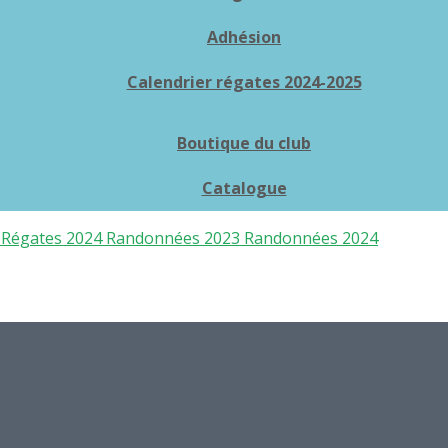
Adhésion
Calendrier régates 2024-2025
Boutique du club
Catalogue
3
Régates 2024
Randonnées 2023
Randonnées 2024