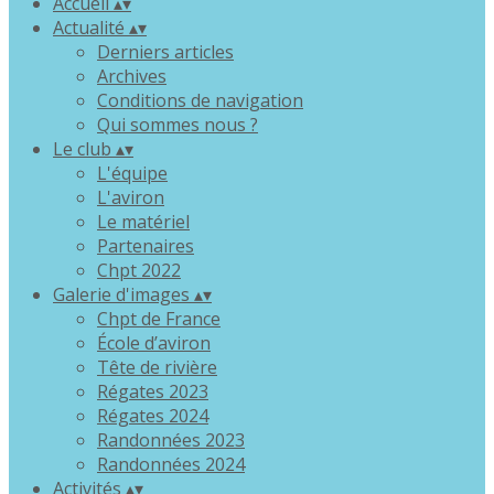
Accueil
▴
▾
Actualité
▴
▾
Derniers articles
Archives
Conditions de navigation
Qui sommes nous ?
Le club
▴
▾
L'équipe
L'aviron
Le matériel
Partenaires
Chpt 2022
Galerie d'images
▴
▾
Chpt de France
École d’aviron
Tête de rivière
Régates 2023
Régates 2024
Randonnées 2023
Randonnées 2024
Activités
▴
▾