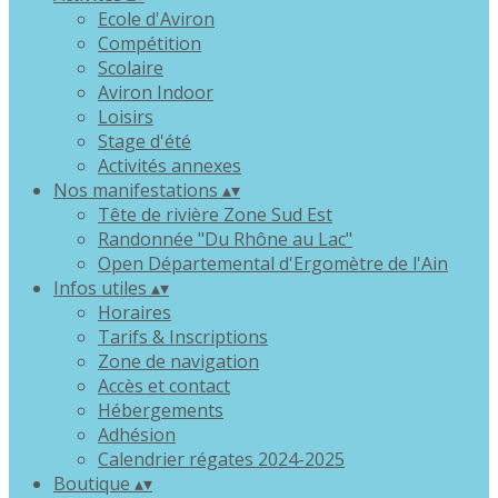
Ecole d'Aviron
Compétition
Scolaire
Aviron Indoor
Loisirs
Stage d'été
Activités annexes
Nos manifestations
▴
▾
Tête de rivière Zone Sud Est
Randonnée "Du Rhône au Lac"
Open Départemental d'Ergomètre de l'Ain
Infos utiles
▴
▾
Horaires
Tarifs & Inscriptions
Zone de navigation
Accès et contact
Hébergements
Adhésion
Calendrier régates 2024-2025
Boutique
▴
▾