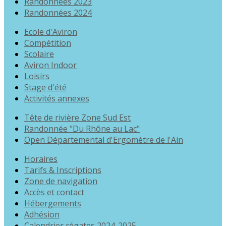
Randonnées 2023
Randonnées 2024
Ecole d'Aviron
Compétition
Scolaire
Aviron Indoor
Loisirs
Stage d'été
Activités annexes
Tête de rivière Zone Sud Est
Randonnée "Du Rhône au Lac"
Open Départemental d'Ergomètre de l'Ain
Horaires
Tarifs & Inscriptions
Zone de navigation
Accès et contact
Hébergements
Adhésion
Calendrier régates 2024-2025