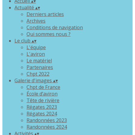
Accueil
▴
▾
Actualité
▴
▾
Derniers articles
Archives
Conditions de navigation
Qui sommes nous ?
Le club
▴
▾
L'équipe
L'aviron
Le matériel
Partenaires
Chpt 2022
Galerie d'images
▴
▾
Chpt de France
École d’aviron
Tête de rivière
Régates 2023
Régates 2024
Randonnées 2023
Randonnées 2024
Activités
▴
▾