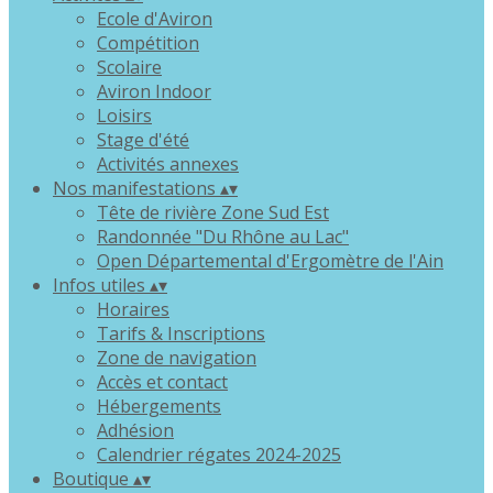
Ecole d'Aviron
Compétition
Scolaire
Aviron Indoor
Loisirs
Stage d'été
Activités annexes
Nos manifestations
▴
▾
Tête de rivière Zone Sud Est
Randonnée "Du Rhône au Lac"
Open Départemental d'Ergomètre de l'Ain
Infos utiles
▴
▾
Horaires
Tarifs & Inscriptions
Zone de navigation
Accès et contact
Hébergements
Adhésion
Calendrier régates 2024-2025
Boutique
▴
▾