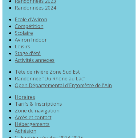
Randonnées 2023
Randonnées 2024
Ecole d'Aviron
Compétition
Scolaire
Aviron Indoor
Loisirs
Stage d'été
Activités annexes
Tête de rivière Zone Sud Est
Randonnée "Du Rhône au Lac"
Open Départemental d'Ergomètre de l'Ain
Horaires
Tarifs & Inscriptions
Zone de navigation
Accès et contact
Hébergements
Adhésion
Calendrier régates 2024-2025