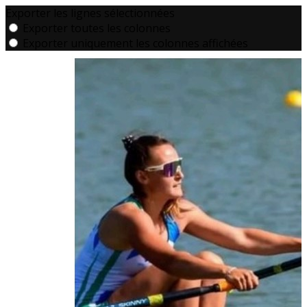
Exporter les lignes sélectionnées
Exporter toutes les colonnes
Exporter uniquement les colonnes affichées